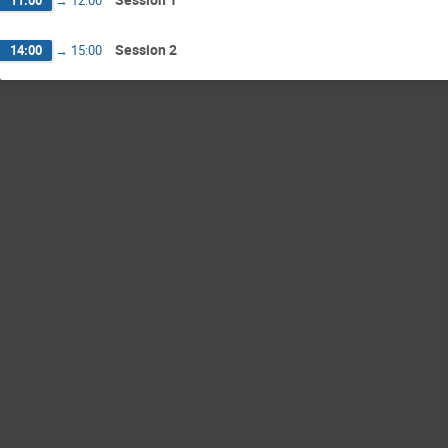
11:00
→
12:00
Session 2
14:00
→
15:00