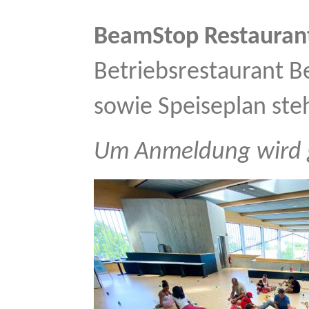
BeamStop Restauran
Betriebsrestaurant B
sowie Speiseplan ste
Um Anmeldung wird 