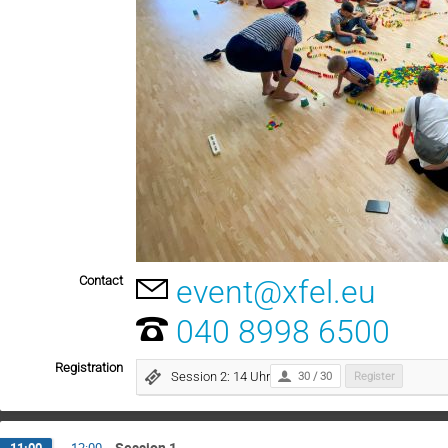
Contact
event@xfel.eu
040 8998 6500
Registration
Session 2: 14 Uhr
30 / 30
Register
Session 1