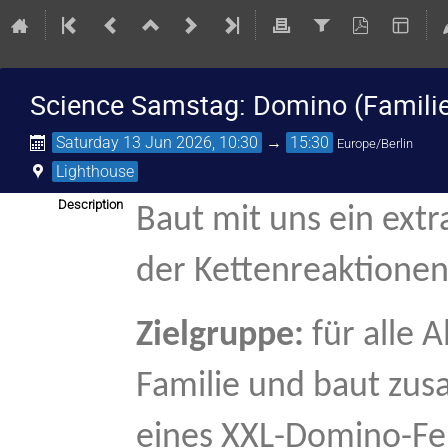
Science Samstag: Domino (Familie
Saturday 13 Jun 2026, 10:30
→
15:30
Europe/Berlin
Lighthouse
Description
Baut mit uns ein ext
der Kettenreaktionen
Zielgruppe:
für alle 
Familie und baut zus
eines XXL-Domino-Fel